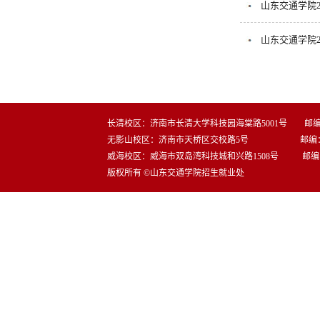
山东交通学院
山东交通学院2
长清校区：济南市长清大学科技园海棠路5001号 邮编：2
无影山校区：济南市天桥区交校路5号 邮编：25
威海校区：威海市双岛湾科技城和兴路1508号 邮编：2
版权所有 ©山东交通学院招生就业处