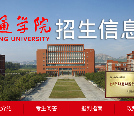
业介绍
考生问答
报到指南
政