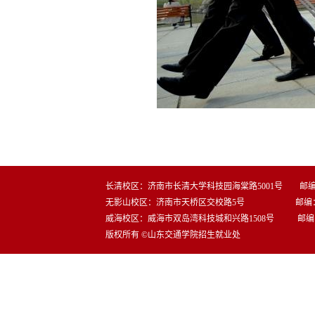
长清校区：济南市长清大学科技园海棠路5001号 邮编：2
无影山校区：济南市天桥区交校路5号 邮编：25
威海校区：威海市双岛湾科技城和兴路1508号 邮编：2
版权所有 ©山东交通学院招生就业处