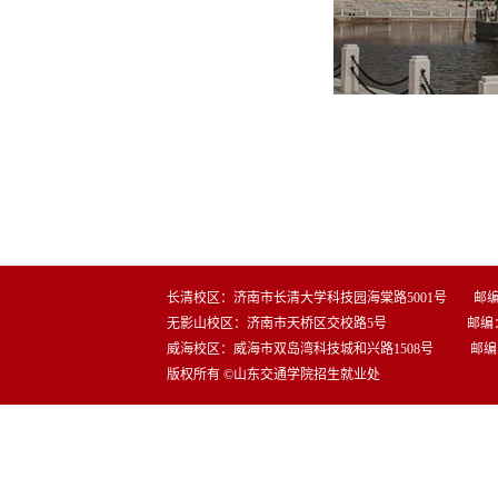
长清校区：济南市长清大学科技园海棠路5001号 邮编：2
无影山校区：济南市天桥区交校路5号 邮编：25
威海校区：威海市双岛湾科技城和兴路1508号 邮编：2
版权所有 ©山东交通学院招生就业处