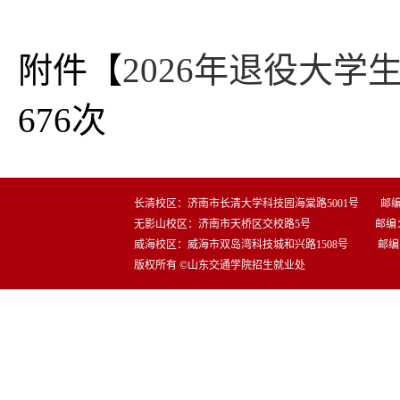
附件【
2026年退役大学
676
次
长清校区：济南市长清大学科技园海棠路5001号 邮编：2
无影山校区：济南市天桥区交校路5号 邮编：25
威海校区：威海市双岛湾科技城和兴路1508号 邮编：2
版权所有 ©山东交通学院招生就业处