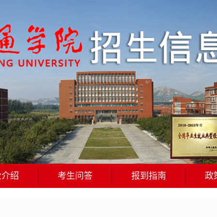
业介绍
考生问答
报到指南
政