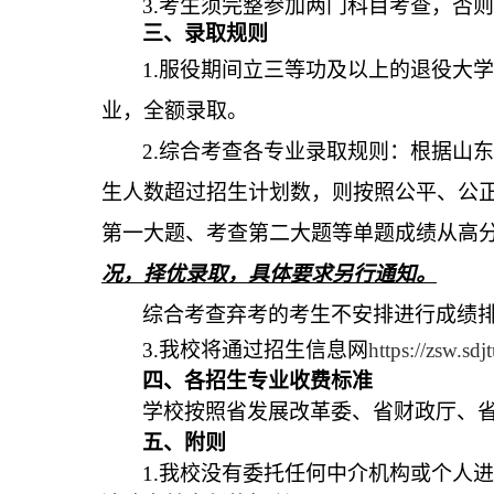
3.
考生须完整参加两门科目考查，否则
三、录取规则
1.
服役期间立三等功及以上的退役大学
业，全额录取。
2.
综合考查各专业录取规则：根据山东
生人数超过招生计划数，则按照公平、公
第一大题、考查第二大题等单题成绩从高
况，择优录取，具体要求另行通知。
综合考查弃考的考生不安排进行成绩
3.
我校将通过招生信息网
https://zsw.sdj
四、各招生专业收费标准
学校按照省发展改革委、省财政厅、
五、附则
1.
我校没有委托任何中介机构或个人进