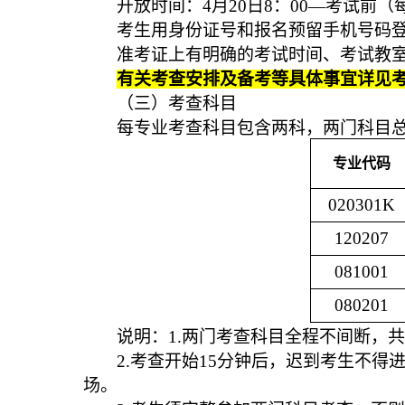
开放时间：4月20日8：00—考试前（每天8
考生用身份证号和报名预留手机号码
准考证上有明确的考试时间、考试教
有关考查安排及备考等具体事宜详见
（三）考查科目
每专业考查科目包含两科，两门科目总
专业代码
020301K
120207
081001
080201
说明：1.两门考查科目全程不间断，共
2.
考查开始15分钟后，迟到考生不得
场。