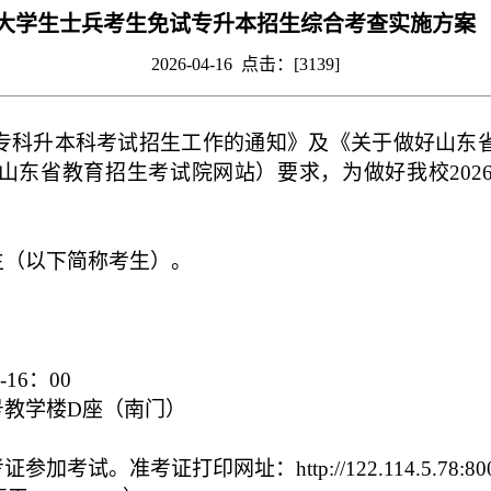
退役大学生士兵考生免试专升本招生综合考查实施方案
2026-04-16 点击：[
3139
]
育专科升本科考试招生工作的通知》及《关于做好山东省
山东省教育招生考试院网站）要求，为做好我校202
生
（以下简称考生）
。
16：00
号教学楼D座（南门）
考证打印网址：http://122.114.5.78:8000/sdj