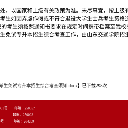
处，以国家和上级有关政策为准。未尽事宜，按上级
考生如因弄虚作假或不符合退役大学生士兵考生资格
取的考生须按照通知书要求在规定时间携带档案至我校
生免试专升本招生综合考查工作，由山东交通学院招
考生免试专升本招生综合考查须知.docx
】已下载
298
次
1号 邮编：250357
 邮编：250023
8号 邮编：264209