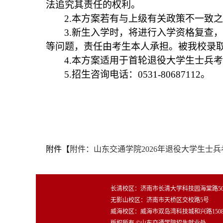
法追究其责任的权利。
2.
本方案若有与上级有关政策不一致之
3.
新生入学时，将进行入学资格复查，
等问题，责任由考生本人承担。被我校录
4.
本方案适用于首轮退役大学生士兵考
5.
招生咨询电话：0531-80687112。
附件【
附件：山东交通学院2026年退役大学生士兵
长清校区：济南市长清大学科技园海棠路500
无影山校区：济南市天桥区交校路5号
威海校区：威海市双岛湾科技城和兴路150