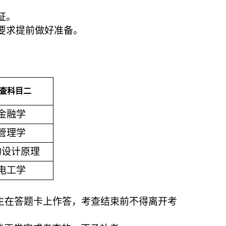
证。
要求提前做好准备。
查科目二
金融学
管理学
构设计原理
电工学
生在答题卡上作答，考查结束前不得离开考