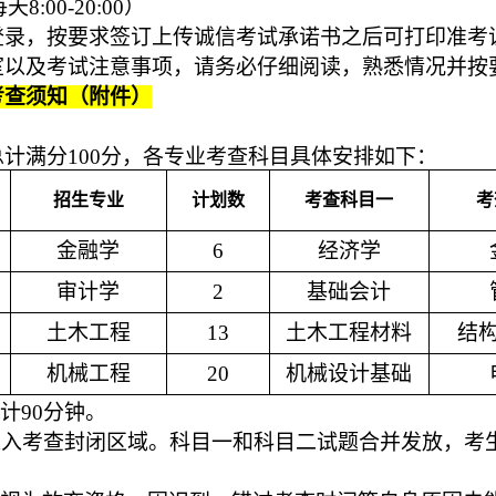
:00-20:00）
登录，按要求签订上传诚信考试承诺书之后可打印准考
室以及考试注意事项，请务必仔细阅读，熟悉情况并按
考查须知（附件）
计满分100分，各专业考查科目具体安排如下：
招生专业
计划数
考查科目一
考
金融学
6
经济学
审计学
2
基础会计
土木工程
13
土木工程材料
结
机械工程
20
机械设计基础
计90分钟。
进入考查封闭区域。科目一和科目二试题合并发放，考