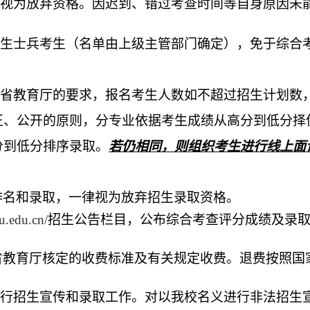
视为放弃资格。因迟到、错过考查时间等自身原因未
生士兵考生（名单由上级主管部门确定），免于综合
省教育厅的要求，报名考生人数如不超过招生计划数
正、公开的原则，分专业依据考生成绩从高分到低分择
分到低分排序录取。
若仍相同，则组织考生进行线上面
排名和录取，一律视为放弃招生录取资格。
tu.edu.cn/
招生公告栏目，公布综合考查评分成绩及录
省教育厅核定的收费标准及有关规定收费。退费按照国
行招生宣传和录取工作。对以我校名义进行非法招生