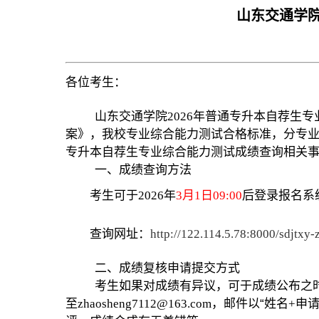
山东交通学院
各位考生
：
山东交通学院2026年普通专升本自荐生
案》，
我校专业综合能力测试合格标准，分专
专升本自荐生专业综合能力测试成绩查询相关
一、成绩查询方法
考生可于2026年
3
月1日09:00
后登录报名系
查询网址：
http://122.114.5.78:8000/sdjtxy-
二、成绩复核申请提交方式
考生如果对成绩有异议，可于成绩公布之时
至zhaosheng7112@163.com，
邮件以
“
姓名+申