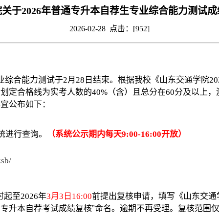
关于2026年普通专升本自荐生专业综合能力测试
2026-02-28 点击：[
952
]
专业综合能力测试于2月28日结束。根据我校《山东交通学院2
业划定合格线为实考人数的
40%
（含）且总分在60分及以上，测
事宜公布如下：
统进行查询。
（系统公示期内每天9:00-16:00开放）
zsb/
起至2026年
3
月3日16:00
前提出复核申请，填写《山东交通
请专升本自荐考试成绩复核
”
命名。
逾期不再受理。复核范围