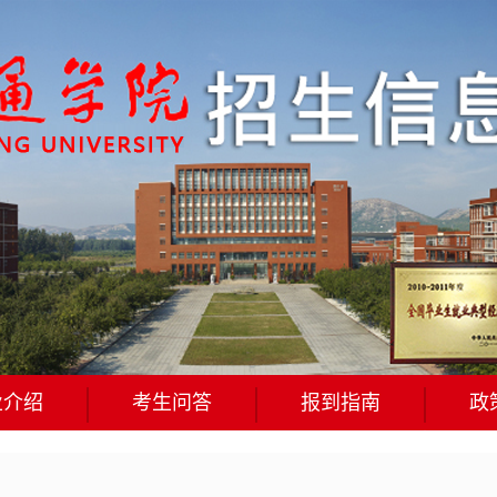
业介绍
考生问答
报到指南
政