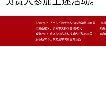
负责人参加上述活动。
长清校区：济南市长清大学科技园海棠路5001号 邮编：2
无影山校区：济南市天桥区交校路5号 邮编：25
威海校区：威海市双岛湾科技城和兴路1508号 邮编：2
版权所有 ©山东交通学院招生就业处