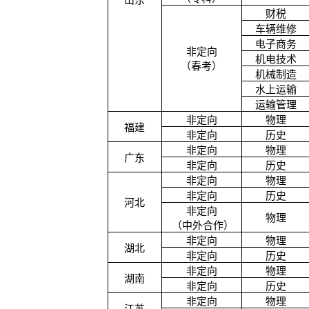
山东
财税
车辆维修
电子商务
非定向
机电技术
（春考）
机械制造
水上运输
运输管理
非定向
物理
福建
非定向
历史
非定向
物理
广东
非定向
历史
非定向
物理
非定向
历史
河北
非定向
物理
（中外合作）
非定向
物理
湖北
非定向
历史
非定向
物理
湖南
非定向
历史
非定向
物理