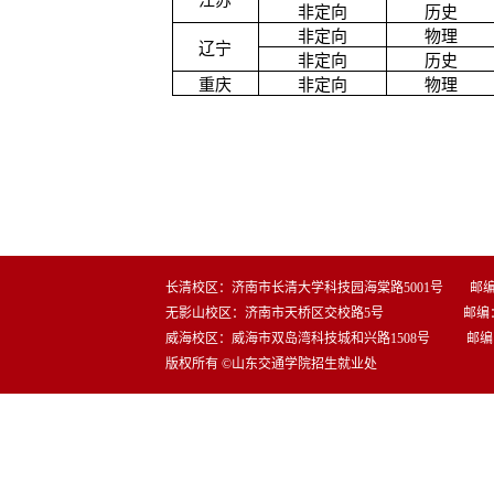
江苏
非定向
历史
非定向
物理
辽宁
非定向
历史
重庆
非定向
物理
长清校区：济南市长清大学科技园海棠路5001号 邮编：2
无影山校区：济南市天桥区交校路5号 邮编：25
威海校区：威海市双岛湾科技城和兴路1508号 邮编：2
版权所有 ©山东交通学院招生就业处