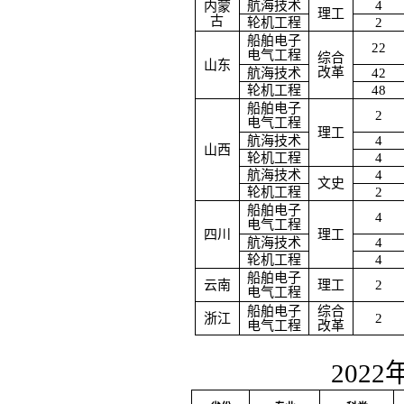
航海技术
4
内蒙
理工
古
轮机工程
2
船舶电子
22
电气工程
综合
山东
改革
航海技术
42
轮机工程
48
船舶电子
2
电气工程
理工
航海技术
4
山西
轮机工程
4
航海技术
4
文史
轮机工程
2
船舶电子
4
电气工程
四川
理工
航海技术
4
轮机工程
4
船舶电子
云南
理工
2
电气工程
船舶电子
综合
浙江
2
电气工程
改革
2022