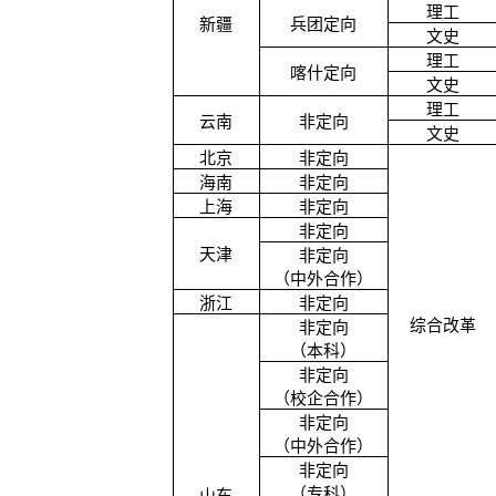
理工
新疆
兵团定向
文史
理工
喀什定向
文史
理工
云南
非定向
文史
北京
非定向
海南
非定向
上海
非定向
非定向
天津
非定向
（中外合作）
浙江
非定向
综合改革
非定向
（本科）
非定向
（校企合作）
非定向
（中外合作）
非定向
（专科）