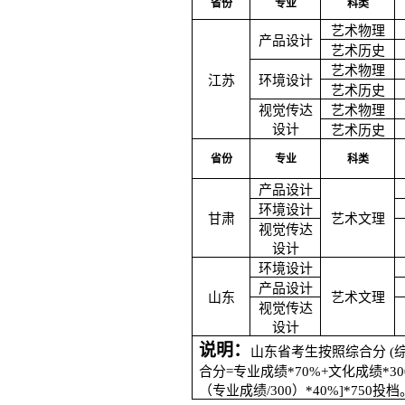
省份
专业
科类
艺术物理
产品设计
艺术历史
艺术物理
江苏
环境设计
艺术历史
视觉传达
艺术物理
设计
艺术历史
省份
专业
科类
产品设计
环境设计
甘肃
艺术文理
视觉传达
设计
环境设计
产品设计
山东
艺术文理
视觉传达
设计
说明：
山东省考生按照综合分 (综合
合分=专业成绩*70%+文化成绩*30
（专业成绩/300）*40%]*750投档