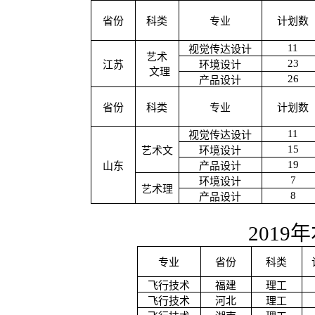
省份
科类
专业
计划数
11
视觉传达设计
艺术
23
江苏
环境设计
文理
26
产品设计
省份
科类
专业
计划数
11
视觉传达设计
15
艺术文
环境设计
19
山东
产品设计
7
环境设计
艺术理
8
产品设计
2019
年
专业
省份
科类
飞行技术
福建
理工
飞行技术
河北
理工