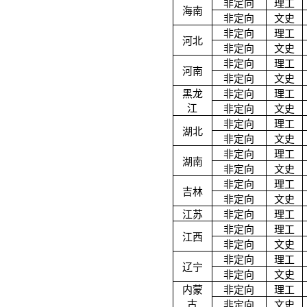
非定向
理工
海南
非定向
文史
非定向
理工
河北
非定向
文史
非定向
理工
河南
非定向
文史
黑龙
非定向
理工
江
非定向
文史
非定向
理工
湖北
非定向
文史
非定向
理工
湖南
非定向
文史
非定向
理工
吉林
非定向
文史
江苏
非定向
理工
非定向
理工
江西
非定向
文史
非定向
理工
辽宁
非定向
文史
内蒙
非定向
理工
古
非定向
文史