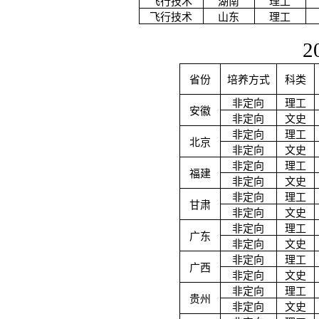
飞行技术
湖南
理工
飞行技术
山东
理工
2
省份
培养方式
科类
非定向
理工
安徽
非定向
文史
非定向
理工
北京
非定向
文史
非定向
理工
福建
非定向
文史
非定向
理工
甘肃
非定向
文史
非定向
理工
广东
非定向
文史
非定向
理工
广西
非定向
文史
非定向
理工
贵州
非定向
文史