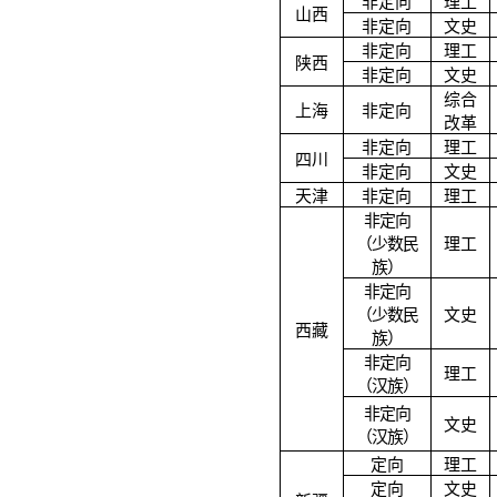
非定向
理工
山西
非定向
文史
非定向
理工
陕西
非定向
文史
综合
上海
非定向
改革
非定向
理工
四川
非定向
文史
天津
非定向
理工
非定向
（少数民
理工
族）
非定向
（少数民
文史
西藏
族）
非定向
理工
（汉族）
非定向
文史
（汉族）
定向
理工
定向
文史