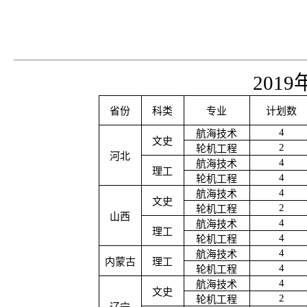
2019
省份
科类
专业
计划数
4
航海技术
文史
2
轮机工程
河北
4
航海技术
理工
4
轮机工程
4
航海技术
文史
2
轮机工程
山西
4
航海技术
理工
4
轮机工程
4
航海技术
内蒙古
理工
4
轮机工程
4
航海技术
文史
2
轮机工程