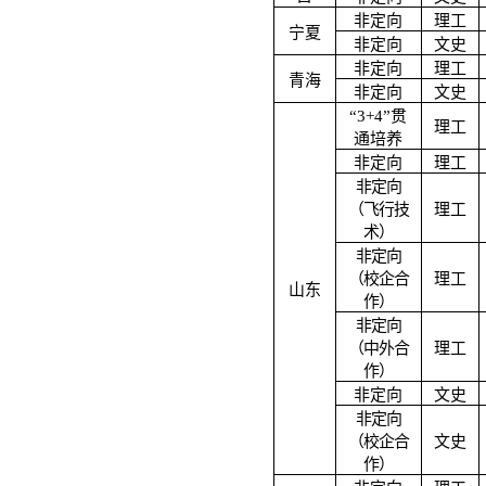
非定向
理工
宁夏
非定向
文史
非定向
理工
青海
非定向
文史
“3+4”贯
理工
通培养
非定向
理工
非定向
（飞行技
理工
术）
非定向
（校企合
理工
山东
作）
非定向
（中外合
理工
作）
非定向
文史
非定向
（校企合
文史
作）